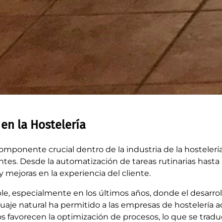
l en la Hostelería
n componente crucial dentro de la industria de la hostele
ntes. Desde la automatización de tareas rutinarias hasta 
 y mejoras en la experiencia del cliente.
table, especialmente en los últimos años, donde el desarr
uaje natural ha permitido a las empresas de hostelería 
 favorecen la optimización de procesos, lo que se trad