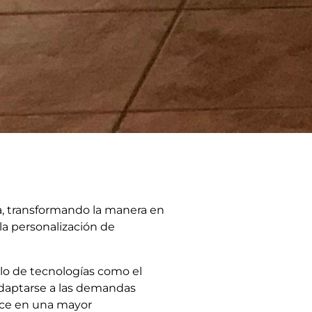
ría, transformando la manera en
la personalización de
ollo de tecnologías como el
adaptarse a las demandas
uce en una mayor