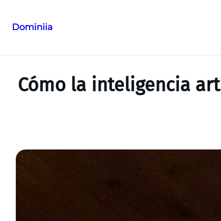
Dominiia
Saltar
al
contenido
Cómo la inteligencia ar